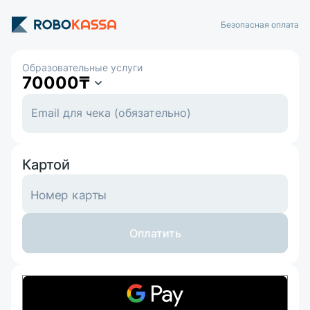
Безопасная оплата
Образовательные услуги
70000
₸
Картой
Номер карты
Оплатить