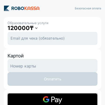
Безопасная оплата
Образовательные услуги
120000
₸
Картой
Номер карты
Оплатить