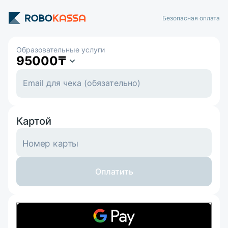
Безопасная оплата
Образовательные услуги
95000
₸
Картой
Номер карты
Оплатить