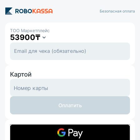
Безопасная оплата
ТОО Маркетплейс
53900
₸
Картой
Номер карты
Оплатить